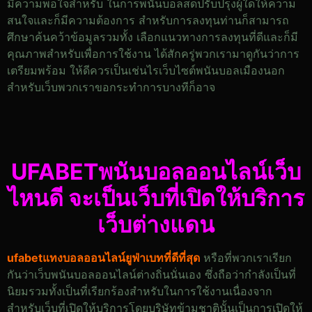
มีความพอใจสำหรับ ในการพนันบอลสดปรับปรุงผู้ใดให้ความ
สนใจและก็มีความต้องการ สำหรับการลงทุนท่านก็สามารถ
ศึกษาค้นคว้าข้อมูลรวมทั้ง เลือกแนวทางการลงทุนที่ดีและก็มี
คุณภาพสำหรับเพื่อการใช้งาน ได้สักครู่พวกเรามาดูกันว่าการ
เตรียมพร้อม ให้ดีควรเป็นเช่นไรเว็บไซต์พนันบอลเมืองนอก
สำหรับเว็บพวกเราขอกระทำการบางทีก็อาจ
UFABETพนันบอลออนไลน์เว็บ
ไหนดี จะเป็นเว็บที่เปิดให้บริการ
เว็บต่างแดน
ufabetแทงบอลออนไลน์ยูฟ่าเบทที่ดีที่สุด
หรือที่พวกเราเรียก
กันว่าเว็บพนันบอลออนไลน์ต่างถิ่นนั่นเอง ซึ่งถือว่ากำลังเป็นที่
นิยมรวมทั้งเป็นที่เรียกร้องสำหรับในการใช้งานเนื่องจาก
สำหรับเว็บที่เปิดให้บริการโดยบริษัทข้ามชาตินั้นเป็นการเปิดให้