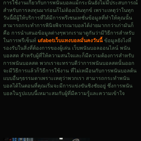
การใช้งานเกี่ยวกับการพนันบอลแม้กระนั้นยังไม่มีประสบการณ์
สำหรับการลงทุนมาก่อนก็ไม่ต้องเป็นทุกข์ เพราะเหตุว่าในทุก
วันนี้มีผู้ให้บริการที่ได้มีการพรีเซนเทชั่นข้อมูลที่ทำให้คุณนั้น
สามารถกระทำการพินิจพิจารณาบอลได้ง่ายมากกว่าเก่ามันก็
คือ การนำเสนอข้อมูลต่างๆพวกเรามาดูกันว่ามีวิธีการสำหรับ
ในการพรีเซ็นท์
ufabetเว็บแทงบอลมั่นคงวันนี้
ข้อมูลยังไงที่
รองรับในสิ่งที่ต้องการของผู้เล่น เว็บพนันบอลออนไลน์ พนัน
บอลสด สำหรับผู้ที่ให้ความสนใจและก็มีความต้องการสำหรับ
การพนันบอลสด พวกเราจะทราบดีว่าการพนันบอลสดนั้นออก
จะมีวิธีการแล้วก็วิธีการใช้งาน ที่ไม่เหมือนกับการพนันบอลต้น
แบบอื่นๆธรรมดาเพราะเหตุว่าพวกเรา สามารถกระทำพนัน
บอลได้ในตอนที่คุณเริ่มจะมีการแข่งขันชิงชัยอยู่ ซึ่งการพนัน
บอลในรูปแบบนี้เหมาะสมกับผู้ที่มีความรู้และความเข้าใจ