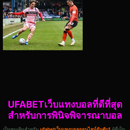
UFABETเว็บแทงบอลที่ดีที่สุด
สำหรับการพินิจพิจารณาบอล
เป็นทุนเดิมสำหรับ
ufabetเว็บแทงบอลออนไลน์อันดับ1
ผู้ที่เป็น