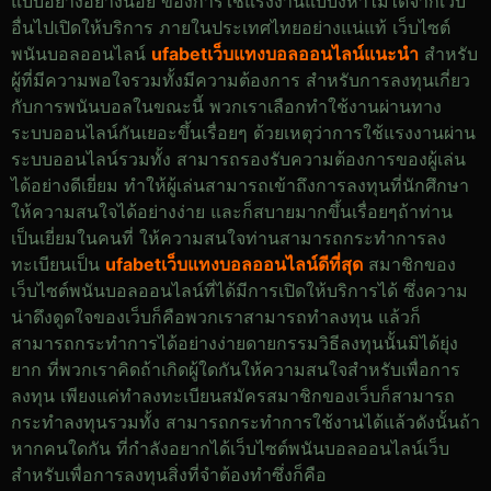
แบบอย่างอย่างน้อย ของการใช้แรงงานแบบงี้หาไม่ได้จากเว็บ
อื่นไปเปิดให้บริการ ภายในประเทศไทยอย่างแน่แท้ เว็บไซต์
พนันบอลออนไลน์
ufabetเว็บแทงบอลออนไลน์แนะนำ
สำหรับ
ผู้ที่มีความพอใจรวมทั้งมีความต้องการ สำหรับการลงทุนเกี่ยว
กับการพนันบอลในขณะนี้ พวกเราเลือกทำใช้งานผ่านทาง
ระบบออนไลน์กันเยอะขึ้นเรื่อยๆ ด้วยเหตุว่าการใช้แรงงานผ่าน
ระบบออนไลน์รวมทั้ง สามารถรองรับความต้องการของผู้เล่น
ได้อย่างดีเยี่ยม ทำให้ผู้เล่นสามารถเข้าถึงการลงทุนที่นักศึกษา
ให้ความสนใจได้อย่างง่าย และก็สบายมากขึ้นเรื่อยๆถ้าท่าน
เป็นเยี่ยมในคนที่ ให้ความสนใจท่านสามารถกระทำการลง
ทะเบียนเป็น
ufabetเว็บแทงบอลออนไลน์ดีที่สุด
สมาชิกของ
เว็บไซต์พนันบอลออนไลน์ที่ได้มีการเปิดให้บริการได้ ซึ่งความ
น่าดึงดูดใจของเว็บก็คือพวกเราสามารถทำลงทุน แล้วก็
สามารถกระทำการได้อย่างง่ายดายกรรมวิธีลงทุนนั้นมิได้ยุ่ง
ยาก ที่พวกเราคิดถ้าเกิดผู้ใดกันให้ความสนใจสำหรับเพื่อการ
ลงทุน เพียงแค่ทำลงทะเบียนสมัครสมาชิกของเว็บก็สามารถ
กระทำลงทุนรวมทั้ง สามารถกระทำการใช้งานได้แล้วดังนั้นถ้า
หากคนใดกัน ที่กำลังอยากได้เว็บไซต์พนันบอลออนไลน์เว็บ
สำหรับเพื่อการลงทุนสิ่งที่จำต้องทำซึ่งก็คือ