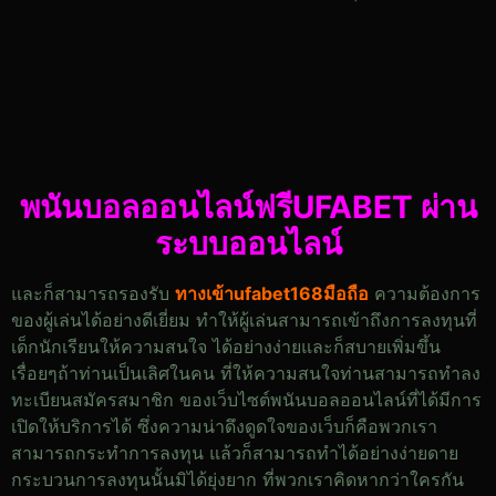
พนันบอลออนไลน์ฟรีUFABET ผ่าน
ระบบออนไลน์
และก็สามารถรองรับ
ทางเข้าufabet168มือถือ
ความต้องการ
ของผู้เล่นได้อย่างดีเยี่ยม ทำให้ผู้เล่นสามารถเข้าถึงการลงทุนที่
เด็กนักเรียนให้ความสนใจ ได้อย่างง่ายและก็สบายเพิ่มขึ้น
เรื่อยๆถ้าท่านเป็นเลิศในคน ที่ให้ความสนใจท่านสามารถทำลง
ทะเบียนสมัครสมาชิก ของเว็บไซต์พนันบอลออนไลน์ที่ได้มีการ
เปิดให้บริการได้ ซึ่งความน่าดึงดูดใจของเว็บก็คือพวกเรา
สามารถกระทำการลงทุน แล้วก็สามารถทำได้อย่างง่ายดาย
กระบวนการลงทุนนั้นมิได้ยุ่งยาก ที่พวกเราคิดหากว่าใครกัน