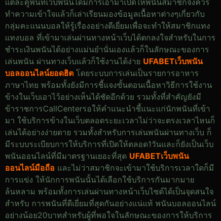
แต่ละคู่พื้นที่เว็บพนันได้มีการเอามาเปิดให้พนันสมาชิกจึงควร
ทำความเข้าใจแล้วก็เล่าเรียนมองข้อมูลเนื้อหาต่างๆเกี่ยวกับ
กลุ่มคะแนนบอลให้รู้เรื่องอย่างดีเยี่ยมเพื่อจะทำให้สมาชิกแทง
แทงบอล ที่เข้ามาเล่นผ่านทางหน้าเว็บได้ตกลงใจสำหรับในการ
ชำระเงินพนันได้อย่างแม่นยำนั่นเองแล้วก็ในลักษณะของการ
เล่นพนัน ผ่านทางเว็บแล้วก็ใช้งานได้ง่าย
UFABETเว็บพนัน
บอลออนไลน์ยอดฮิต
โดยระบบการเล่นเป็นรายการอาหาร
ภาษาไทย พร้อมทั้งยังมีการชี้แจงขั้นตอนเนื้อหาวิธีการใช้งาน
ข้างในเว็บเอาไว้อย่างเห็นได้ชัดอีกด้วย รวมทั้งที่สำคัญยังมี
ข้าราชการCallCenterรอให้คำแนะนำชี้แนะแก่นักพนันที่เข้า
มา ใช้บริการข้างในเว็บตลอดระยะเวลาไม่ว่าจะตรงเวลาไหนก็
เล่นได้อย่างง่ายดาย รวมทั้งสำหรับการเล่นพนันผ่านทางเว็บ ก็
มีระบบระเบียบการให้บริการที่เปิดให้ตลอด1วันและก็ยังเป็นเว็บ
พนันออนไลน์ที่มีมาตรฐานเยอะที่สุด
UFABETเว็บพนัน
ออนไลน์มือถือ
และไม่ว่าสมาชิกจะเข้ามาใช้บริการเวลาใดก็มี
การแข่ง ให้นักการพนันนั้นได้เลือกใช้บริการกันมากมาย
ล้นหลาม พร้อมทั้งการเล่นผ่านทางหน้าเว็บไซต์ได้เป็นจุดสนใจ
สำหรับ การพนันที่ดีเยี่ยมที่สุดกันอย่างแน่แท้ พนันบอลออนไลน์
อย่างน้อย20บาทสำหรับผู้ที่พอใจในลักษณะของการให้บริการ