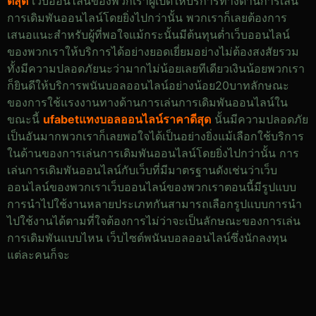
ดีสุด
เว็บออนไลน์ของพวกเราผู้เปิดให้บริการทางด้านการเล่น
การเดิมพันออนไลน์โดยยิ่งไปกว่านั้น พวกเราก็เลยต้องการ
เสนอแนะสำหรับผู้ที่พอใจแม้กระนั้นมีต้นทุนต่ำเว็บออนไลน์
ของพวกเราให้บริการได้อย่างยอดเยี่ยมอย่างไม่ต้องสงสัยรวม
ทั้งมีความปลอดภัยนะว่ามากไม่น้อยเลยทีเดียวเงินน้อยพวกเรา
ก็ยินดีให้บริการพนันบอลออนไลน์อย่างน้อย20บาทลักษณะ
ของการใช้แรงงานทางด้านการเล่นการเดิมพันออนไลน์ใน
ขณะนี้
ufabetแทงบอลออนไลน์ราคาดีสุด
นั้นมีความปลอดภัย
เป็นอันมากพวกเราก็เลยพอใจได้เป็นอย่างยิ่งแม้เลือกใช้บริการ
ในด้านของการเล่นการเดิมพันออนไลน์โดยยิ่งไปกว่านั้น การ
เล่นการเดิมพันออนไลน์กับเว็บที่มีมาตรฐานดังเช่นว่าเว็บ
ออนไลน์ของพวกเราเว็บออนไลน์ของพวกเราตอนนี้มีรูปแบบ
การนำไปใช้งานหลายประเภทกันสามารถเลือกรูปแบบการนำ
ไปใช้งานได้ตามที่ใจต้องการไม่ว่าจะเป็นลักษณะของการเล่น
การเดิมพันแบบไหน เว็บไซต์พนันบอลออนไลน์ซึ่งนักลงทุน
แต่ละคนก็จะ