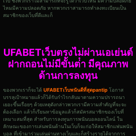
เว็บ ซึ่งพวกเราไม่สามารถที่จะรู้ได้ว่าเว็บไหน มีความปลอดภัย
ไหมมีความปลอดภัย หากพวกเราสามารถทำลงทะเบียนเป็น
สมาชิกของเว็บที่ดีและก็
UFABETเว็บตรงไม่ผ่านเอเย่นต์
ฝากถอนไม่มีขั้นต่ํา มีคุณภาพ
ด้านการลงทุน
ของพวกเราก็จะได้
UFABETเว็บพนันดีที่สุดpantip
โอกาส
บรรลุเป้าหมายแล้วก็ได้รับกำไรกลับมาตามความปรารถนา
เยอะขึ้นเรื่อยๆ ด้วยเหตุดังกล่าวพวกเรามีความสำคัญที่จะจะ
ต้องเลือก แล้วก็เรียนหาข้อมูลแล้วก็สมัครสมาชิกของเว็บที่
เหมาะสมที่สุด สำหรับการลงทุนการพนันบอลออนไลน์ ใน
ลักษณะของการเล่นพนันด้านในเว็บก็จะก่อให้สมาชิกแฟนพนัน
บอล ที่เข้ามาร่วมเล่นผ่านทางเว็บและก็สร้างรายได้จากการ