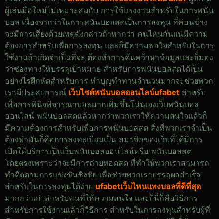
ผู้เล่นมือใหม่ไม่เหมาะสมกับ การใช้แรงงานสำหรับในการพนัน
บอล เนื่องจากว่าในการพนันบอลสดเป็นการลงทุน ที่ค่อนข้าง
จะมีการเสี่ยงด้วยเหตุดังกล่าวถ้าหากว่า คนไหนกันแน่มีความ
ต้องการสำหรับเพื่อการลงทุน และก็มีความพอใจสำหรับในการ
ใช้งานถ้าเกิดจำเป็นที่จะ ต้องทำการค้นคว้าหาข้อมูลและก็มอง
ว่าช่องทางให้บรรลุเป้าหมาย สำหรับการพนันบอลสดได้เป็น
อย่างไรฝึกหัดสำหรับการ ทำบุญทำทานจำนวนมากจะช่วยพวก
เรามีประสบการณ์
เว็บไซต์พนันบอลออนไลน์ufabet
สำหรับ
เพื่อการพินิจพิจารณาบอลมากเพิ่มขึ้นโน่นเองเว็บพนันบอล
ออนไลน์ พนันบอลสดแล้วหากว่าพวกเราให้ความสนใจแล้วก็
มีความต้องการสำหรับเพื่อการพนันบอลสด สิ่งที่พวกเราจำเป็น
ต้องทำมันก็คือการลงทะเบียนเป็น สมาชิกของเว็บที่ได้มีการ
เปิดให้บริการเป็นเว็บพนันบอลออนไลน์หรือ พนันบอลสด
โดยตรงเพราะว่าจะมีการถ่ายทอดสด ที่ทำให้พวกเราสามารถ
ทำติดตามการแข่งขันชิงชัย เพื่อช่วยพวกเราบรรลุผลสำเร็จ
สำหรับในการลงทุนได้ง่าย
ufabetเว็บไหนแทงบอลที่ดีที่สุด
มากกว่าเก่าสำหรับคนที่ให้ความสนใจ และก็นี่ก็คือวิธีการ
สำหรับการใช้งานแล้วก็วิธีการ สำหรับในการลงทุนสำหรับผู้ที่