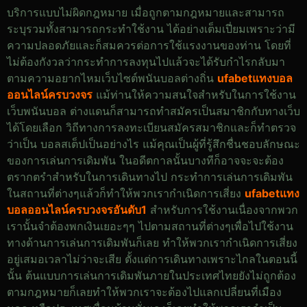
บริการแบบไม่ผิดกฎหมาย เมื่อถูกตามกฎหมายและสามารถ
ระบุรวมทั้งสามารถกระทำใช้งาน ได้อย่างเต็มเปี่ยมเพราะว่ามี
ความปลอดภัยและก็สมควรต่อการใช้แรงงานของท่าน โดยที่
ไม่ต้องกังวลว่ากระทำการลงทุนไปแล้วจะได้รับกำไรกลับมา
ตามความอยากไหมเว็บไซต์พนันบอลต่างถิ่น
ufabetแทงบอล
ออนไลน์ครบวงจร
แม้ท่านให้ความสนใจสำหรับในการใช้งาน
เว็บพนันบอล ต่างแดนก็สามารถทำสมัครเป็นสมาชิกกับทางเว็บ
ได้โดยเลือก วิถีทางการลงทะเบียนสมัครสมาชิกและก็ทำตรวจ
ว่าเป็น บอลสเต็ปเป็นอย่างไร แม้คุณเป็นผู้ที่รู้สึกชื่นชอบลักษณะ
ของการเล่นการเดิมพัน ในอดีตกาลนั้นบางทีก็อาจจะจะต้อง
ตรากตรำสำหรับในการเดินทางไป กระทำการเล่นการเดิมพัน
ในสถานที่ต่างๆแล้วก็ทำให้พวกเรากำเนิดการเสี่ยง
ufabetแทง
บอลออนไลน์ครบวงจรอันดับ1
สำหรับการใช้งานเนื่องจากพวก
เรานั้นจำต้องพกเงินเยอะๆๆ ไปตามสถานที่ต่างๆเพื่อไปใช้งาน
ทางด้านการเล่นการเดิมพันก็เลย ทำให้พวกเรากำเนิดการเสี่ยง
อยู่เสมอเวลาไม่ว่าจะเสีย ตั้งแต่การเดินทางเพราะไกลในตอนนี้
นั้น ต้นแบบการเล่นการเดิมพันภายในประเทศไทยยังไม่ถูกต้อง
ตามกฎหมายก็เลยทำให้พวกเราจะต้องไปแลกเปลี่ยนที่เมือง